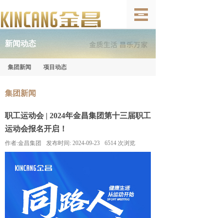
新闻动态
集团新闻
项目动态
集团新闻
职工运动会 | 2024年金昌集团第十三届职工
运动会报名开启！
作者:
金昌集团
发布时间:
2024-09-23
6514
次浏览