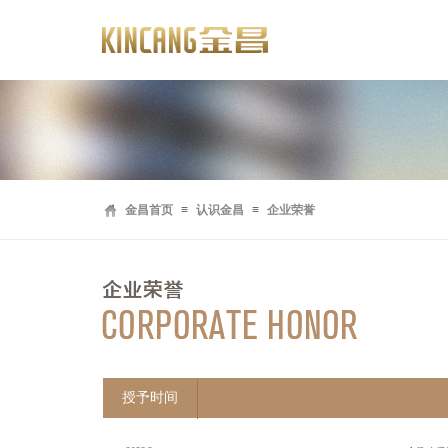
金昌首页
≡
认识金昌
≡
企业荣誉
授予时间