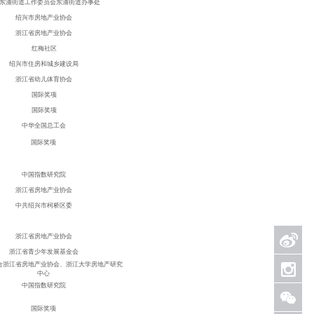
东浦街道工作委员会东浦街道办事处
绍兴市
房地产业协会
浙江省
房地产业
协会
红梅社区
绍兴市住房和城乡建设局
浙江省幼儿体育协会
国际奖项
国际奖项
中华全国总工会
国际奖项
中国指数研究院
浙江省房地产业协会
中共绍兴市柯桥区委
浙江省房地产业协会
浙江省青少年发展基金会
合浙江省房地产业协会、浙江大学房地产研究
中心
中国指数研究院
国际奖项