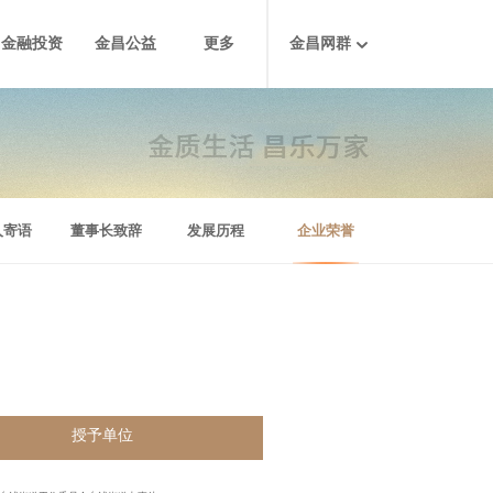
金融投资
金昌公益
更多
金昌网群
人寄语
董事长致辞
发展历程
企业荣誉
授予单位