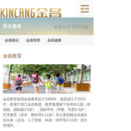
民生服务
金昌物业
金昌商管
金昌健康
金昌
教育
金昌教育集团金昌教育始于1998年，集团成立于2015
年，隶属于浙江金昌集团。教育集团旗下设有幼儿园（双
语园、国际园3-6岁），国际早托（早教、托育0-3岁）、
艺术教育（美术、舞蹈等3-12岁）和儿童智能运动成长
综合体（运动、人工智能、科创、研学等3-12岁）四大
类项目。